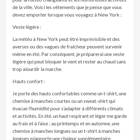
de la ville. Voici les vêtements que je pense que vous
devez emporter lorsque vous voyagez à New York :
Veste légère :
La météo à New York peut être imprévisible et des
averses ou des vagues de fraîcheur peuvent survenir
même en été. Par conséquent, je préparerai une veste
légère qui peut bloquer le vent et rester au chaud sans
trop alourdir la marche.
Hauts confort :
Je porte des hauts confortables comme un t-shirt, une
chemise à manches courtes ou un sweat-shirt qui
évacue l’humidité pour s’adapter à différents climats
et activités. En été, un haut respirant et léger me garde
au frais et à l’aise ; au printemps et en automne, une
chemise à manches longues ou un t-shirt à manches
longues m’apporte une chaleur supplémentaire.