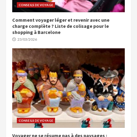
CONSEILS DE VOYAGE
Comment voyager léger et revenir avec une
charge complète ? Liste de colisage pour le
shopping à Barcelone
23/03/2026
CONSEILS DE VOYAGE
Voyager ne se résume pas à des paysages :