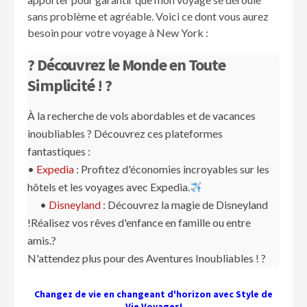
sans problème et agréable. Voici ce dont vous aurez
besoin pour votre voyage à New York :
? Découvrez le Monde en Toute
Simplicité ! ?
À la recherche de vols abordables et de vacances
inoubliables ? Découvrez ces plateformes
fantastiques :
•
Expedia
: Profitez d'économies incroyables sur les
hôtels et les voyages avec Expedia.
•
Disneyland
: Découvrez la magie de Disneyland
!Réalisez vos rêves d'enfance en famille ou entre
amis.?
N'attendez plus pour des Aventures Inoubliables ! ?️
Changez de vie en changeant d'horizon avec Style de
Vie Voyages!