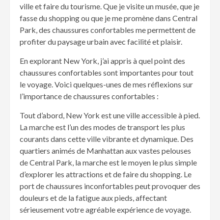
ville et faire du tourisme. Que je visite un musée, que je
fasse du shopping ou que je me promène dans Central
Park, des chaussures confortables me permettent de
profiter du paysage urbain avec facilité et plaisir.
En explorant New York, j’ai appris à quel point des
chaussures confortables sont importantes pour tout
le voyage. Voici quelques-unes de mes réflexions sur
l’importance de chaussures confortables :
Tout d’abord, New York est une ville accessible à pied.
La marche est l’un des modes de transport les plus
courants dans cette ville vibrante et dynamique. Des
quartiers animés de Manhattan aux vastes pelouses
de Central Park, la marche est le moyen le plus simple
d’explorer les attractions et de faire du shopping. Le
port de chaussures inconfortables peut provoquer des
douleurs et de la fatigue aux pieds, affectant
sérieusement votre agréable expérience de voyage.