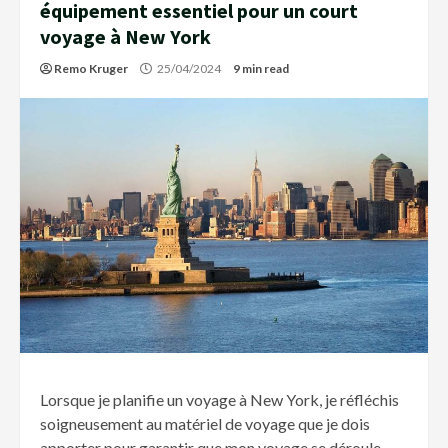
équipement essentiel pour un court
voyage à New York
Remo Kruger
25/04/2024
9 min read
Lorsque je planifie un voyage à New York, je réfléchis
soigneusement au matériel de voyage que je dois
apporter pour garantir que mon voyage se déroule