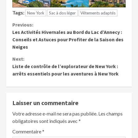
Tags:
New York
Sac à dos léger
Vêtements adaptés
Continue
Previous:
Les Activités Hivernales au Bord du Lac d’Annecy :
Reading
Conseils et Astuces pour Profiter de la Saison des
Neiges
Next:
Liste de contrôle de l’explorateur de New York :
arrêts essentiels pour les aventures à New York
Laisser un commentaire
Votre adresse e-mail ne sera pas publiée.
Les champs
obligatoires sont indiqués avec
*
Commentaire
*