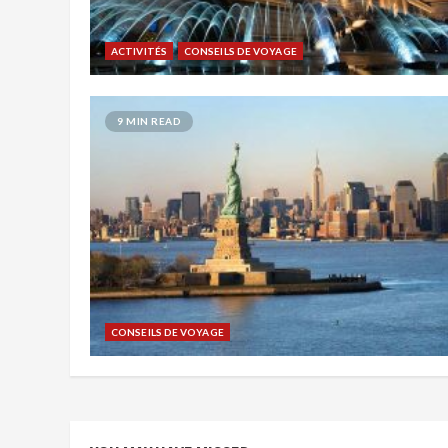
ACTIVITÉS
CONSEILS DE VOYAGE
9 MIN READ
CONSEILS DE VOYAGE