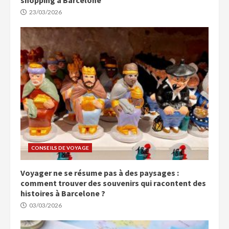
shopping à Barcelone
23/03/2026
CONSEILS DE VOYAGE
Voyager ne se résume pas à des paysages :
comment trouver des souvenirs qui racontent des
histoires à Barcelone ?
03/03/2026