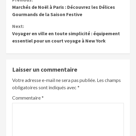
Continue
Marchés de Noël à Paris : Découvrez les Délices
Reading
Gourmands de la Saison Festive
Next:
Voyager en ville en toute simplicité : équipement
essentiel pour un court voyage à New York
Laisser un commentaire
Votre adresse e-mail ne sera pas publiée.
Les champs
obligatoires sont indiqués avec
*
Commentaire
*