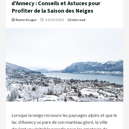
d’Annecy : Conseils et Astuces pour
Profiter de la Saison des Neiges
Remo Kruger
31/01/2024
10 min read
Lorsque la neige recouvre les paysages alpins et que le
lac d’Annecy se pare de son manteau givré, la ville
devient un véritable paradis pour les amateurs de