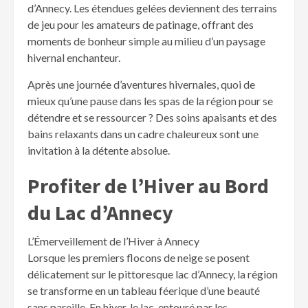
d’Annecy. Les étendues gelées deviennent des terrains
de jeu pour les amateurs de patinage, offrant des
moments de bonheur simple au milieu d’un paysage
hivernal enchanteur.
Après une journée d’aventures hivernales, quoi de
mieux qu’une pause dans les spas de la région pour se
détendre et se ressourcer ? Des soins apaisants et des
bains relaxants dans un cadre chaleureux sont une
invitation à la détente absolue.
Profiter de l’Hiver au Bord
du Lac d’Annecy
L’Émerveillement de l’Hiver à Annecy
Lorsque les premiers flocons de neige se posent
délicatement sur le pittoresque lac d’Annecy, la région
se transforme en un tableau féerique d’une beauté
sans pareille. En hiver, le lac, entouré par les