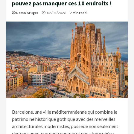
pouvez pas manquer ces 10 endroits !
Remo Kruger
02/01/2026
7 min read
Barcelone, une ville méditerranéenne qui combine le
patrimoine historique gothique avec des merveilles
architecturales modernistes, possède non seulement
des paysages, une gastronomie et une atmosphère