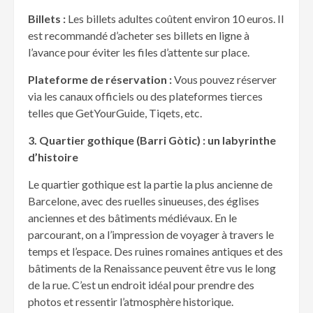
Billets :
Les billets adultes coûtent environ 10 euros. Il
est recommandé d’acheter ses billets en ligne à
l’avance pour éviter les files d’attente sur place.
Plateforme de r
éservation :
Vous pouvez réserver
via les canaux officiels ou des plateformes tierces
telles que GetYourGuide, Tiqets, etc.
3. Quartier gothique (Barri G
òtic) : un labyrinthe
d’histoire
Le quartier gothique est la partie la plus ancienne de
Barcelone, avec des ruelles sinueuses, des églises
anciennes et des bâtiments médiévaux. En le
parcourant, on a l’impression de voyager à travers le
temps et l’espace. Des ruines romaines antiques et des
bâtiments de la Renaissance peuvent être vus le long
de la rue. C’est un endroit idéal pour prendre des
photos et ressentir l’atmosphère historique.