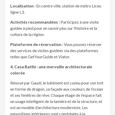
Localisation :
En centre ville, station de métro Liceu
ligne L3.
Activit
és recommandées :
Participez à une visite
guidée à pied pour en savoir plus sur l’histoire et la
culture de la région.
Plateforme de r
éservation :
Vous pouvez réserver
des services de visites guidées via des plateformes
telles que GetYourGuide et Viator.
4. Casa Batll
ó : une merveille architecturale
colorée
Rénové par Gaudí, le bâtiment est connu pour son toit
en forme de dragon, sa façade aux couleurs de l’océan
et ses fenêtres de rêve. Chaque étage de l’espace fait
un usage intelligent de la lumière et de la structure, et
est un modèle d’architecture moderniste. Les
expositions intérieures sont combinées à la