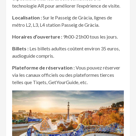
technologie AR pour améliorer l’expérience de visite.
Localisation :
Sur le Passeig de Gràcia, lignes de
métro L2, L3, L4 station Passeig de Gràcia.
Horaires d’ouverture :
9h00-21h00 tous les jours.
Billets :
Les billets adultes coûtent environ 35 euros,
audioguide compris.
Plateforme de r
éservation :
Vous pouvez réserver
via les canaux officiels ou des plateformes tierces
telles que Tiqets, GetYourGuide, etc.