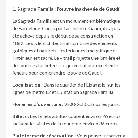
1. Sagrada Fam
ília : l’œuvre inachevée de Gaudí
La Sagrada Familia est un monument emblématique
de Barcelone. Conçu par l’architecte Gaudi, il n’a pas
été achevé depuis le début de sa construction en
1882. Le style architectural combine des éléments
gothiques et naturels. L’extérieur est magnifique et
l’intérieur est sacré. Le vitrail projette une lumière et
des ombres tachetées, ce qui en fait une excellente
fenêtre pour comprendre le style de Gaudí.
Localisation :
Dans le quartier de l’Eixample, sur les
lignes de métro L2 et L5, station Sagrada Família.
Horaires d’ouverture :
9h00-20h00 tous les jours.
Billets :
Les billets adultes coûtent environ 26 euros,
incluant les visites de la tour pour environ 36 euros.
Plateforme de r
éservation :
Vous pouvez réserver à