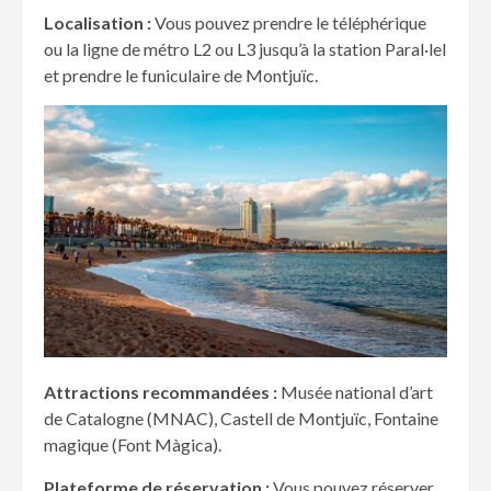
Localisation :
Vous pouvez prendre le téléphérique
ou la ligne de métro L2 ou L3 jusqu’à la station Paral·lel
et prendre le funiculaire de Montjuïc.
Attractions recommand
ées :
Musée national d’art
de Catalogne (MNAC), Castell de Montjuïc, Fontaine
magique (Font Màgica).
Plateforme de r
éservation :
Vous pouvez réserver