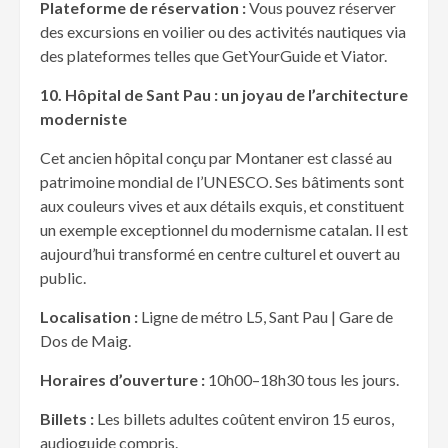
Plateforme de r
éservation :
Vous pouvez réserver
des excursions en voilier ou des activités nautiques via
des plateformes telles que GetYourGuide et Viator.
10. Hôpital de Sant Pau : un joyau de l’architecture
moderniste
Cet ancien hôpital conçu par Montaner est classé au
patrimoine mondial de l’UNESCO. Ses bâtiments sont
aux couleurs vives et aux détails exquis, et constituent
un exemple exceptionnel du modernisme catalan. Il est
aujourd’hui transformé en centre culturel et ouvert au
public.
Localisation :
Ligne de métro L5, Sant Pau | Gare de
Dos de Maig.
Horaires d’ouverture :
10h00–18h30 tous les jours.
Billets :
Les billets adultes coûtent environ 15 euros,
audioguide compris.