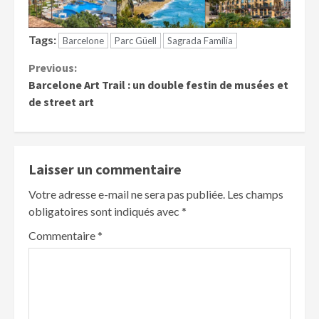
Tags:
Barcelone
Parc Güell
Sagrada Família
Continue
Previous:
Barcelone Art Trail : un double festin de musées et
Reading
de street art
Laisser un commentaire
Votre adresse e-mail ne sera pas publiée.
Les champs
obligatoires sont indiqués avec
*
Commentaire
*