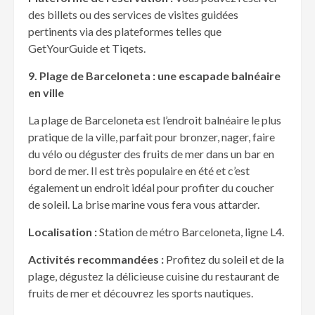
des billets ou des services de visites guidées
pertinents via des plateformes telles que
GetYourGuide et Tiqets.
9. Plage de Barceloneta : une escapade baln
éaire
en ville
La plage de Barceloneta est l’endroit balnéaire le plus
pratique de la ville, parfait pour bronzer, nager, faire
du vélo ou déguster des fruits de mer dans un bar en
bord de mer. Il est très populaire en été et c’est
également un endroit idéal pour profiter du coucher
de soleil. La brise marine vous fera vous attarder.
Localisation :
Station de métro Barceloneta, ligne L4.
Activit
és recommandées :
Profitez du soleil et de la
plage, dégustez la délicieuse cuisine du restaurant de
fruits de mer et découvrez les sports nautiques.