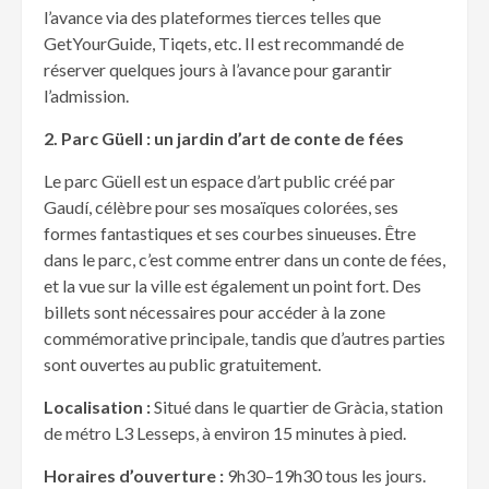
l’avance via des plateformes tierces telles que
GetYourGuide, Tiqets, etc. Il est recommandé de
réserver quelques jours à l’avance pour garantir
l’admission.
2. Parc G
üell : un jardin d’art de conte de fées
Le parc Güell est un espace d’art public créé par
Gaudí, célèbre pour ses mosaïques colorées, ses
formes fantastiques et ses courbes sinueuses. Être
dans le parc, c’est comme entrer dans un conte de fées,
et la vue sur la ville est également un point fort. Des
billets sont nécessaires pour accéder à la zone
commémorative principale, tandis que d’autres parties
sont ouvertes au public gratuitement.
Localisation :
Situé dans le quartier de Gràcia, station
de métro L3 Lesseps, à environ 15 minutes à pied.
Horaires d’ouverture :
9h30–19h30 tous les jours.