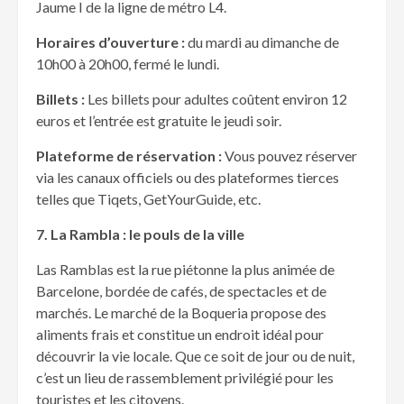
Jaume I de la ligne de métro L4.
Horaires d’ouverture :
du mardi au dimanche de
10h00 à 20h00, fermé le lundi.
Billets :
Les billets pour adultes coûtent environ 12
euros et l’entrée est gratuite le jeudi soir.
Plateforme de r
éservation :
Vous pouvez réserver
via les canaux officiels ou des plateformes tierces
telles que Tiqets, GetYourGuide, etc.
7. La Rambla : le pouls de la ville
Las Ramblas est la rue piétonne la plus animée de
Barcelone, bordée de cafés, de spectacles et de
marchés. Le marché de la Boqueria propose des
aliments frais et constitue un endroit idéal pour
découvrir la vie locale. Que ce soit de jour ou de nuit,
c’est un lieu de rassemblement privilégié pour les
touristes et les citoyens.