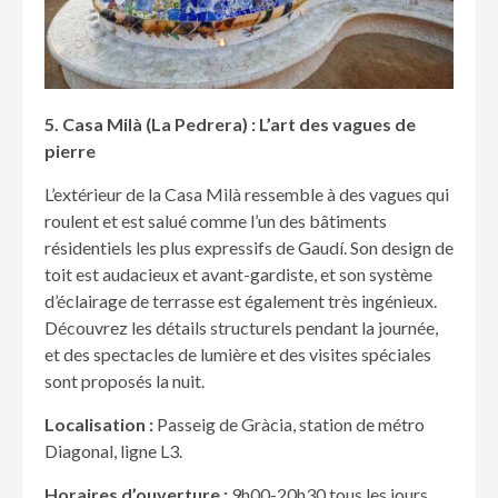
5. Casa Mil
à (La Pedrera) : L’art des vagues de
pierre
L’extérieur de la Casa Milà ressemble à des vagues qui
roulent et est salué comme l’un des bâtiments
résidentiels les plus expressifs de Gaudí. Son design de
toit est audacieux et avant-gardiste, et son système
d’éclairage de terrasse est également très ingénieux.
Découvrez les détails structurels pendant la journée,
et des spectacles de lumière et des visites spéciales
sont proposés la nuit.
Localisation :
Passeig de Gràcia, station de métro
Diagonal, ligne L3.
Horaires d’ouverture :
9h00-20h30 tous les jours,