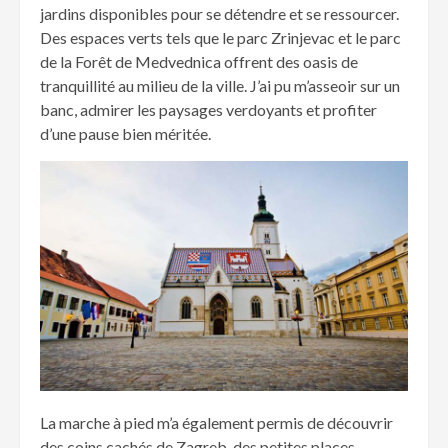
jardins disponibles pour se détendre et se ressourcer.
Des espaces verts tels que le parc Zrinjevac et le parc
de la Forêt de Medvednica offrent des oasis de
tranquillité au milieu de la ville. J’ai pu m’asseoir sur un
banc, admirer les paysages verdoyants et profiter
d’une pause bien méritée.
La marche à pied m’a également permis de découvrir
des coins cachés de Zagreb, des petites places