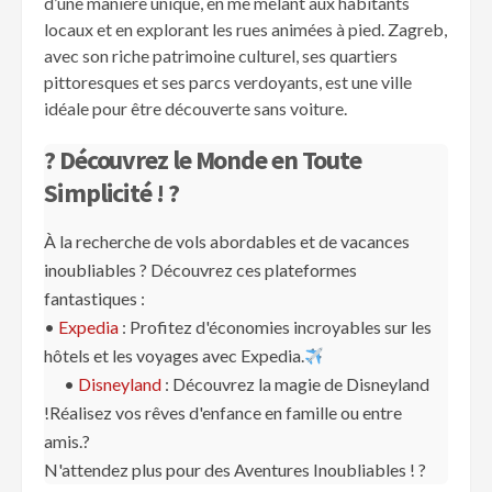
d’une manière unique, en me mêlant aux habitants
locaux et en explorant les rues animées à pied. Zagreb,
avec son riche patrimoine culturel, ses quartiers
pittoresques et ses parcs verdoyants, est une ville
idéale pour être découverte sans voiture.
? Découvrez le Monde en Toute
Simplicité ! ?
À la recherche de vols abordables et de vacances
inoubliables ? Découvrez ces plateformes
fantastiques :
•
Expedia
: Profitez d'économies incroyables sur les
hôtels et les voyages avec Expedia.
•
Disneyland
: Découvrez la magie de Disneyland
!Réalisez vos rêves d'enfance en famille ou entre
amis.?
N'attendez plus pour des Aventures Inoubliables ! ?️