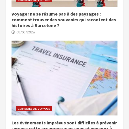
Voyager ne se résume pas à des paysages :
comment trouver des souvenirs qui racontent des
histoires à Barcelone ?
03/03/2026
CONSEILS DE VOYAGE
Les événements imprévus sont difficiles à prévenir
: prenez cette assurance avec vous et voyagez à