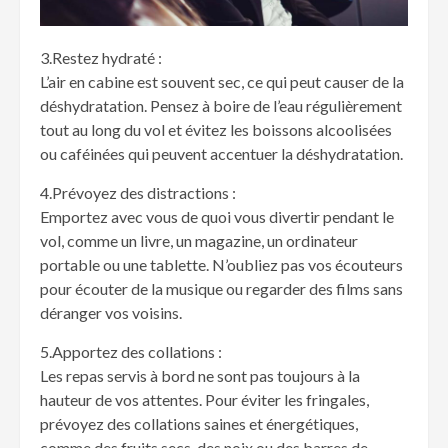
3.Restez hydraté :
L’air en cabine est souvent sec, ce qui peut causer de la
déshydratation. Pensez à boire de l’eau régulièrement
tout au long du vol et évitez les boissons alcoolisées
ou caféinées qui peuvent accentuer la déshydratation.
4.Prévoyez des distractions :
Emportez avec vous de quoi vous divertir pendant le
vol, comme un livre, un magazine, un ordinateur
portable ou une tablette. N’oubliez pas vos écouteurs
pour écouter de la musique ou regarder des films sans
déranger vos voisins.
5.Apportez des collations :
Les repas servis à bord ne sont pas toujours à la
hauteur de vos attentes. Pour éviter les fringales,
prévoyez des collations saines et énergétiques,
comme des fruits secs, des noix ou des barres de