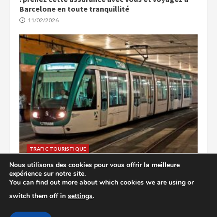
Barcelone en toute tranquillité
11/02/2026
TRAFIC TOURISTIQUE
Nous utilisons des cookies pour vous offrir la meilleure
Explorez Barcelone : accès facile aux attractions
expérience sur notre site.
cachées en transports en commun
You can find out more about which cookies we are using or
22/01/2026
switch them off in
settings
.