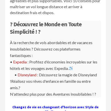
agréables et plus supportables. Voici 10 conseils pour
maîtriser un vol longue distance et arriver à
destination frais et dispos.
? Découvrez le Monde en Toute
Simplicité ! ?
À la recherche de vols abordables et de vacances
inoubliables ? Découvrez ces plateformes
fantastiques :
•
Expedia
: Profitez d'économies incroyables sur les
hôtels et les voyages avec Expedia.
•
Disneyland
: Découvrez la magie de Disneyland
!Réalisez vos rêves d'enfance en famille ou entre
amis.?
N'attendez plus pour des Aventures Inoubliables ! ?️
Changez de vie en changeant d'horizon avec Style de