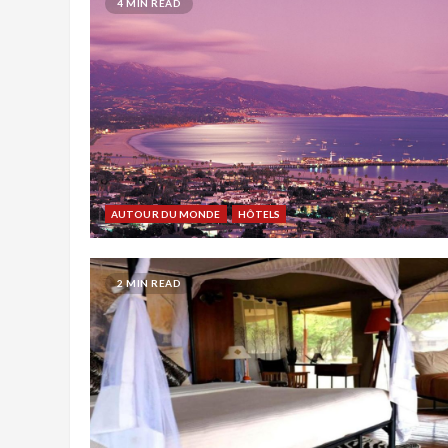
4 MIN READ
AUTOUR DU MONDE
HÔTELS
2 MIN READ