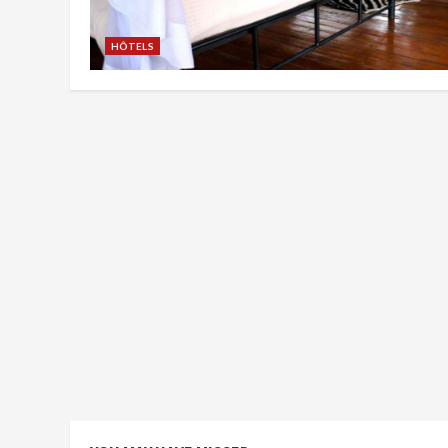
HÔTELS