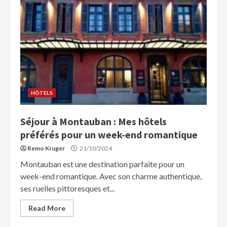
HÔTELS
Séjour à Montauban : Mes hôtels
préférés pour un week-end romantique
Remo Kruger
21/10/2024
Montauban est une destination parfaite pour un
week-end romantique. Avec son charme authentique,
ses ruelles pittoresques et...
Read More