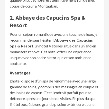
qualité-prix, cet hôtel est définitivement l’un de mes
coups de cœur à Montauban.
2. Abbaye des Capucins Spa &
Resort
Pour un séjour romantique avec une touche de luxe, je
recommande sans hésiter l’
Abbaye des Capucins
Spa & Resort
, un hôtel 4 étoiles situé dans un ancien
monastère rénové. Cet hôtel offre une expérience
unique avec son cadre historique et son ambiance
apaisante.
Avantages
L’hôtel dispose d’un spa de renommée avec une large
gamme de soins, y compris des massages en couple et
des bains de vapeur. C’est l’endroit parfait pour se
détendre après une journée de visites. En plus du spa,
l’hôtel possède une grande piscine extérieure et une