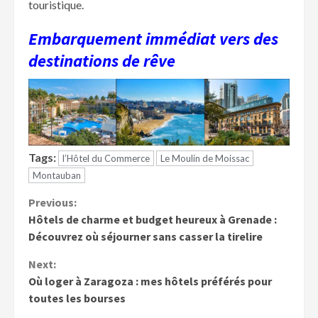
touristique.
Embarquement immédiat vers des
destinations de rêve
Tags:
l’Hôtel du Commerce
Le Moulin de Moissac
Montauban
Continue
Previous:
Hôtels de charme et budget heureux à Grenade :
Reading
Découvrez où séjourner sans casser la tirelire
Next:
Où loger à Zaragoza : mes hôtels préférés pour
toutes les bourses