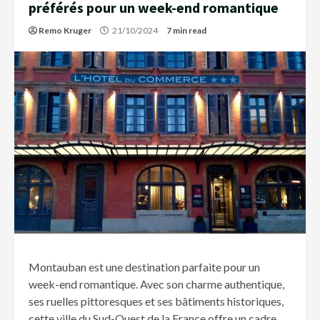
préférés pour un week-end romantique
Remo Kruger
21/10/2024
7 min read
Montauban est une destination parfaite pour un
week-end romantique. Avec son charme authentique,
ses ruelles pittoresques et ses bâtiments historiques,
cette ville du Sud-Ouest de la France offre un cadre