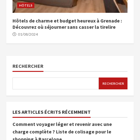
HÔTELS
Hôtels de charme et budget heureux à Grenade :
Découvrez où séjourner sans casser la tirelire
01/08/2024
RECHERCHER
RECHERCHER
LES ARTICLES ÉCRITS RÉCEMMENT
Comment voyager léger et revenir avec une
charge complète ? Liste de colisage pour le
shopping à Barcelone