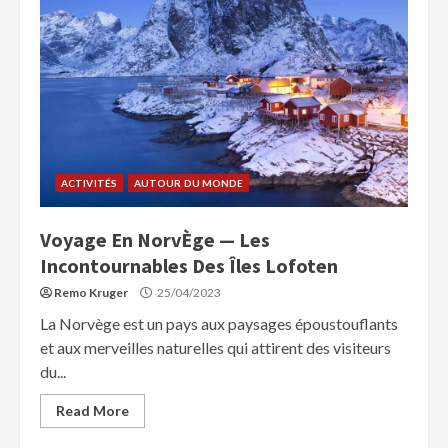
ACTIVITÉS
AUTOUR DU MONDE
Voyage En NorvÈge — Les
Incontournables Des Îles Lofoten
Remo Kruger
25/04/2023
La Norvège est un pays aux paysages époustouflants
et aux merveilles naturelles qui attirent des visiteurs
du...
Read More