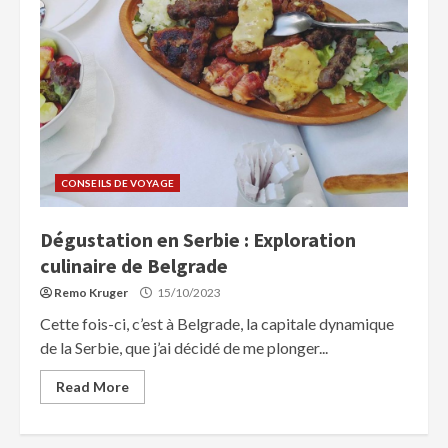
CONSEILS DE VOYAGE
Dégustation en Serbie : Exploration
culinaire de Belgrade
Remo Kruger
15/10/2023
Cette fois-ci, c’est à Belgrade, la capitale dynamique
de la Serbie, que j’ai décidé de me plonger...
Read More