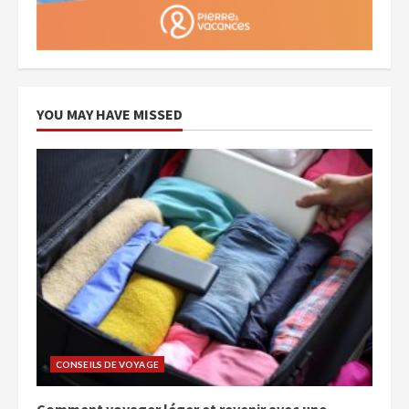
YOU MAY HAVE MISSED
CONSEILS DE VOYAGE
Comment voyager léger et revenir avec une