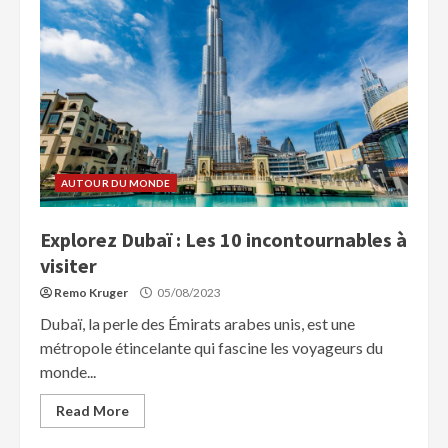
AUTOUR DU MONDE
Explorez Dubaï : Les 10 incontournables à
visiter
Remo Kruger
05/08/2023
Dubaï, la perle des Émirats arabes unis, est une
métropole étincelante qui fascine les voyageurs du
monde...
Read More