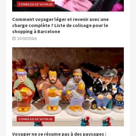
CONSEILS DE VOYAGE
Comment voyager léger et revenir avec une
charge complète ? Liste de colisage pour le
shopping à Barcelone
23/03/2026
CONSEILS DE VOYAGE
Voyager ne se résume pas à des paysages :