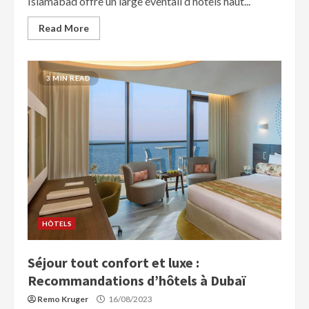
Islamabad offre un large éventail d’hôtels haut...
Read More
3 MIN READ
HÔTELS
Séjour tout confort et luxe :
Recommandations d’hôtels à Dubaï
Remo Kruger
16/08/2023