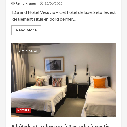
Remo Kruger
25/06/2023
1.Grand Hotel Vesuvio – Cet hôtel de luxe 5 étoiles est
idéalement situé en bord de mer,...
Read More
5 MIN READ
HÔTELS
6 hôtels et auberges à Zagreb : à partir