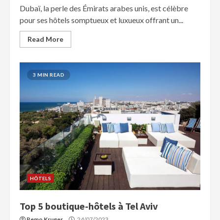
Dubaï, la perle des Émirats arabes unis, est célèbre
pour ses hôtels somptueux et luxueux offrant un...
Read More
3 MIN READ
HÔTELS
Top 5 boutique-hôtels à Tel Aviv
Remo Kruger
24/07/2023