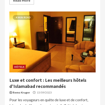
Read More
4 MIN READ
HÔTELS
Luxe et confort : Les meilleurs hôtels
d’Islamabad recommandés
Remo Kruger
15/09/2023
Pour les voyageurs en quête de luxe et de confort,