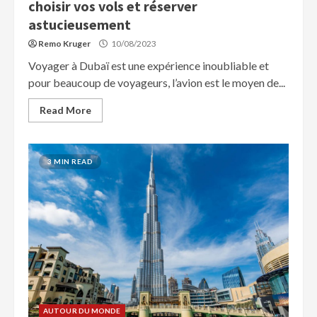
choisir vos vols et réserver
astucieusement
Remo Kruger
10/08/2023
Voyager à Dubaï est une expérience inoubliable et
pour beaucoup de voyageurs, l’avion est le moyen de...
Read More
3 MIN READ
AUTOUR DU MONDE