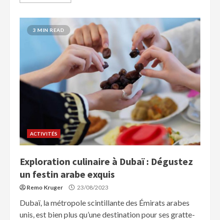
3 MIN READ
ACTIVITÉS
Exploration culinaire à Dubaï : Dégustez
un festin arabe exquis
Remo Kruger
23/08/2023
Dubaï, la métropole scintillante des Émirats arabes
unis, est bien plus qu’une destination pour ses gratte-