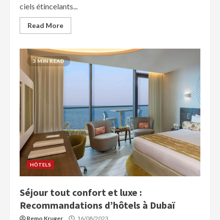
ciels étincelants...
Read More
3 MIN READ
HÔTELS
Séjour tout confort et luxe :
Recommandations d’hôtels à Dubaï
Remo Kruger
16/08/2023