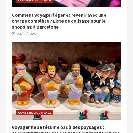
CONSEILS DE VOYAGE
Comment voyager léger et revenir avec une
charge complète ? Liste de colisage pour le
shopping à Barcelone
23/03/2026
CONSEILS DE VOYAGE
Voyager ne se résume pas à des paysages :
comment trouver des souvenirs qui racontent des