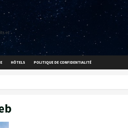
ts et
UE
HÔTELS
POLITIQUE DE CONFIDENTIALITÉ
reb