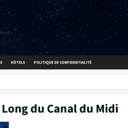
ts et
UE
HÔTELS
POLITIQUE DE CONFIDENTIALITÉ
 Long du Canal du Midi