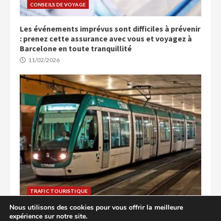
CONSEILS DE VOYAGE
Les événements imprévus sont difficiles à prévenir
: prenez cette assurance avec vous et voyagez à
Barcelone en toute tranquillité
11/02/2026
TRAFIC TOURISTIQUE
Nous utilisons des cookies pour vous offrir la meilleure
Explorez Barcelone : accès facile aux attractions
expérience sur notre site.