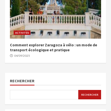
ACTIVITÉS
Comment explorer Zaragoza à vélo : un mode de
transport écologique et pratique
04/09/2025
RECHERCHER
RECHERCHER