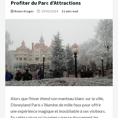
Profiter du Parc d’Attractions
Remo Kruger
29/02/2024
11 min read
Alors que l’hiver étend son manteau blanc sur la ville,
Disneyland Paris s’illumine de mille feux pour offrir
une expérience magique et inoubliable à ses visiteurs.
En cette saison où la neige caresse doucement les