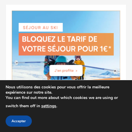
Nous utilisons des cookies pour vous offrir la meilleure
expérience sur notre site.
You can find out more about which cookies we are using or
switch them off in
settings
.
YOU MAY HAVE MISSED
Accepter